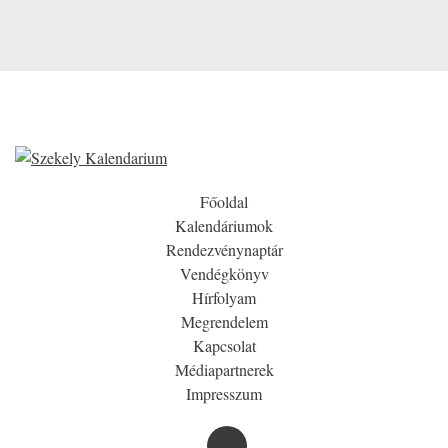
Főoldal
Kalendáriumok
Rendezvénynaptár
Vendégkönyv
Hírfolyam
Megrendelem
Kapcsolat
Médiapartnerek
Impresszum