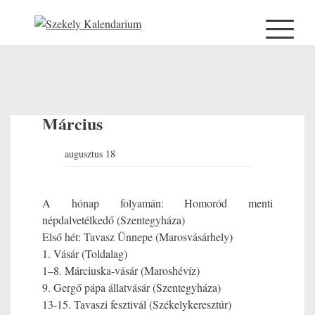
Március
2016 augusztus 18
A hónap folyamán: Homoród menti
népdalvetélkedő (Szentegyháza)
Első hét: Tavasz Ünnepe (Marosvásárhely)
1. Vásár (Toldalag)
1–8. Márciuska-vásár (Maroshévíz)
9. Gergő pápa állatvásár (Szentegyháza)
13-15. Tavaszi fesztivál (Székelykeresztúr)